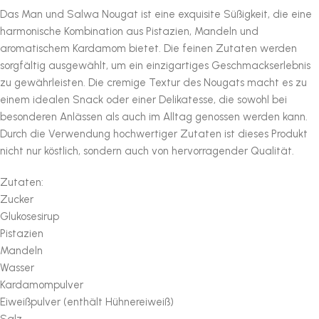
Das Man und Salwa Nougat ist eine exquisite Süßigkeit, die eine
harmonische Kombination aus Pistazien, Mandeln und
aromatischem Kardamom bietet. Die feinen Zutaten werden
sorgfältig ausgewählt, um ein einzigartiges Geschmackserlebnis
zu gewährleisten. Die cremige Textur des Nougats macht es zu
einem idealen Snack oder einer Delikatesse, die sowohl bei
besonderen Anlässen als auch im Alltag genossen werden kann.
Durch die Verwendung hochwertiger Zutaten ist dieses Produkt
nicht nur köstlich, sondern auch von hervorragender Qualität.
Zutaten:
Zucker
Glukosesirup
Pistazien
Mandeln
Wasser
Kardamompulver
Eiweißpulver (enthält Hühnereiweiß)