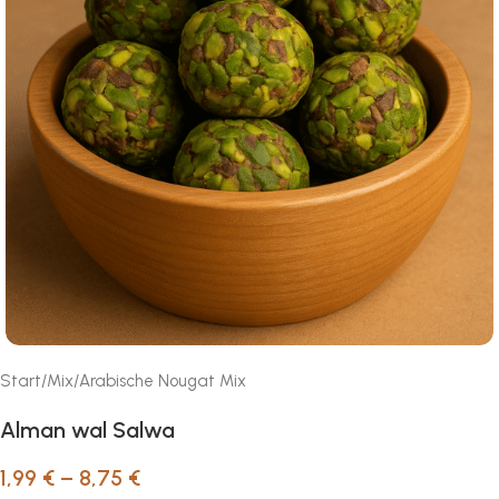
Start
/
Mix
/
Arabische Nougat Mix
Alman wal Salwa
1,99
€
–
8,75
€