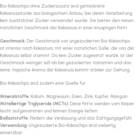
Bio-Kokoschips ohne Zuckerzusatz sind getrocknete
Kokosnussstücke aus biologischem Anbau, bei deren Verarbeitung
kein zusätzlicher Zucker verwendet wurde. Sie bieten den reinen,
natürlichen Geschmack der Kokosnuss in einer knusprigen Form.
Geschmack:
Der Geschmack von ungezuckerten Bio-Kokoschips
ist intensiv nach Kokosnuss, mit einer natürlichen Süße, die von der
Kokosnuss selbst stammt. Da kein Zucker zugesetzt wurde, ist der
Geschmack weniger süß als bei gezuckerten Varianten und das
reine, tropische Aroma der Kokosnuss kommt stärker zur Geltung.
Bio-Kokoschips sind zudem eine Quelle für:
Mineralstoffe:
Kalium, Magnesium, Eisen, Zink, Kupfer, Mangan.
Mittelkettige Triglyceride (MCTs):
Diese Fette werden vom Körper
leicht aufgenommen und können Energie liefern.
Ballaststoffe:
Fördern die Verdauung und das Sättigungsgefühl.
Verwendung:
Ungezuckerte Bio-Kokoschips sind vielseitig
einsetzbar: