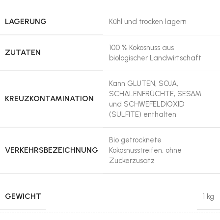
LAGERUNG
Kühl und trocken lagern
100 % Kokosnuss aus
ZUTATEN
biologischer Landwirtschaft
Kann GLUTEN, SOJA,
SCHALENFRÜCHTE, SESAM
KREUZKONTAMINATION
und SCHWEFELDIOXID
(SULFITE) enthalten
Bio getrocknete
VERKEHRSBEZEICHNUNG
Kokosnusstreifen, ohne
Zuckerzusatz
GEWICHT
1 kg