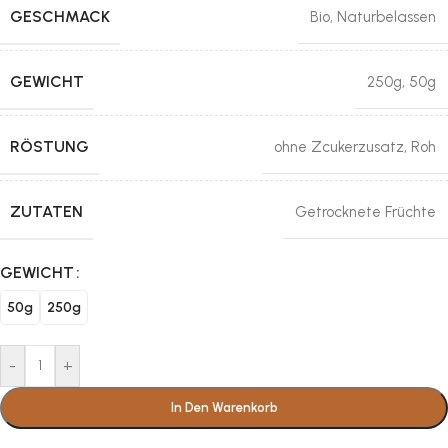
GESCHMACK
Bio
,
Naturbelassen
GEWICHT
250g
,
50g
RÖSTUNG
ohne Zcukerzusatz
,
Roh
ZUTATEN
Getrocknete Früchte
GEWICHT
50g
250g
-
+
In Den Warenkorb