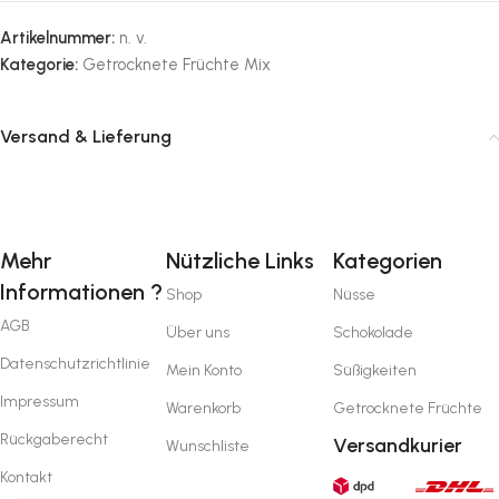
Artikelnummer:
n. v.
Kategorie:
Getrocknete Früchte Mix
Versand & Lieferung
Mehr
Nützliche Links
Kategorien
Informationen ?
Shop
Nüsse
AGB
Über uns
Schokolade
Datenschutzrichtlinie
Mein Konto
Süßigkeiten
Impressum
Warenkorb
Getrocknete Früchte
Rückgaberecht
Versandkurier
Wunschliste
Kontakt