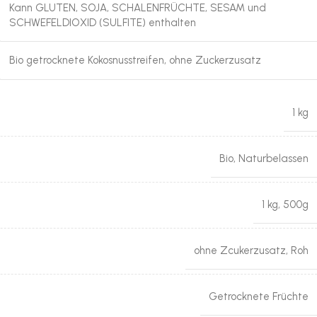
Kann GLUTEN, SOJA, SCHALENFRÜCHTE, SESAM und
SCHWEFELDIOXID (SULFITE) enthalten
Bio getrocknete Kokosnusstreifen, ohne Zuckerzusatz
1 kg
Bio
,
Naturbelassen
1 kg
,
500g
ohne Zcukerzusatz
,
Roh
Getrocknete Früchte