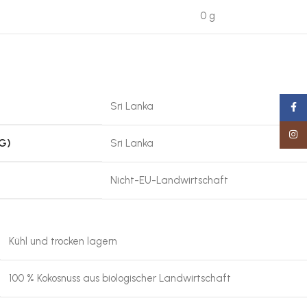
0 g
Sri Lanka
Faceb
Insta
G)
Sri Lanka
Nicht-EU-Landwirtschaft
Kühl und trocken lagern
100 % Kokosnuss aus biologischer Landwirtschaft