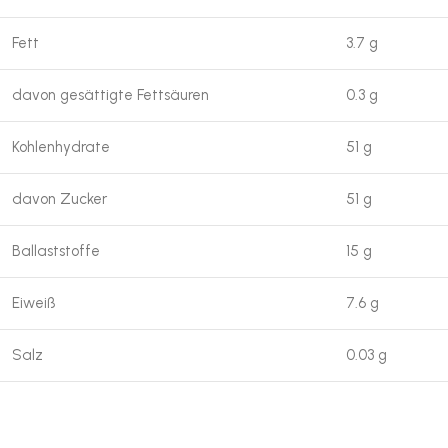
Fett
3.7 g
davon gesättigte Fettsäuren
0.3 g
Kohlenhydrate
51 g
davon Zucker
51 g
Ballaststoffe
15 g
Eiweiß
7.6 g
Salz
0.03 g