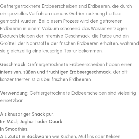
Gefriergetrocknete Erdbeerscheiben sind Erdbeeren, die durch
ein spezielles Verfahren namens Gefriertrocknung haltbar
gemacht wurden. Bei diesem Prozess wird den gefrorenen
Erdbeeren in einem Vakuum schonend das Wasser entzogen.
Dadurch bleiben der intensive Geschmack, die Farbe und ein
Großteil der Nährstoffe der frischen Erdbeeren erhalten, während
sie gleichzeitig eine knusprige Textur bekommen.
Geschmack:
Gefriergetrocknete Erdbeerscheiben haben einen
intensiven, süßen und fruchtigen Erdbeergeschmack
, der oft
konzentrierter ist als bei frischen Erdbeeren.
Verwendung:
Gefriergetrocknete Erdbeerscheiben sind vielseitig
einsetzbar:
Als knuspriger Snack
pur.
Im Müsli, Joghurt oder Quark.
In Smoothies.
Als Zutat in Backwaren
wie Kuchen, Muffins oder Keksen.