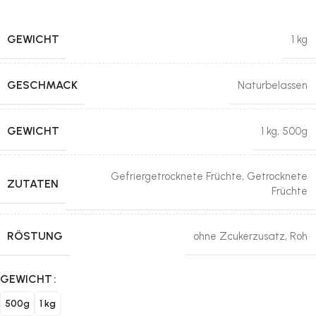
GEWICHT
1 kg
GESCHMACK
Naturbelassen
GEWICHT
1 kg
,
500g
Gefriergetrocknete Früchte
,
Getrocknete
ZUTATEN
Früchte
RÖSTUNG
ohne Zcukerzusatz
,
Roh
GEWICHT
500g
1 kg