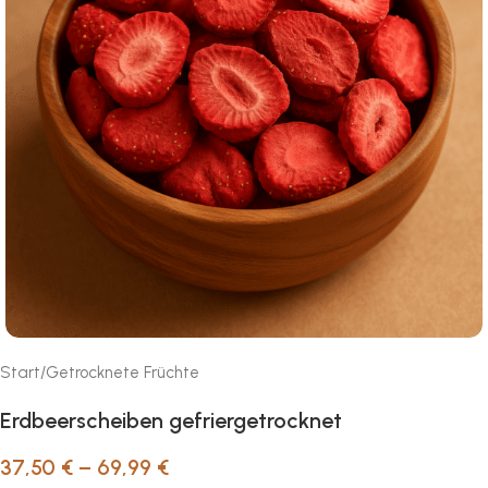
Start
/
Getrocknete Früchte
Erdbeerscheiben gefriergetrocknet
37,50
€
–
69,99
€