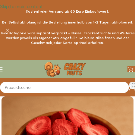
Skip to main content
Kostenfreier Versand ab
60
Euro Einkaufswert.
Bei Selbstabholung ist die Bestellung innerhalb von 1-2 Tagen abholbereit.
Jede Kategorie wird separat verpackt – Nüsse, Trockenfrüchte und Weiteres
werden jeweils als eigener Mix abgefüllt. So bleibt alles frisch und der
Geschmack jeder Sorte optimal erhalten.