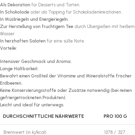
Als Dekoration
für Desserts und Torten.
In Schokolade
oder als Topping für Schokoladenkreationen.
In Müsliriegeln und Energieriegeln.
Zur Herstellung von fruchtigem Tee
durch Übergießen mit heißem
Wasser.
In herzhaften Salaten
für eine süße Note.
Vorteile:
Intensiver Geschmack und Aroma.
Lange Haltbarkeit.
Bewahrt einen Großteil der Vitamine und Mineralstoffe frischer
Erdbeeren.
Keine Konservierungsstoffe oder Zusätze notwendig (bei reinen
gefriergetrockneten Produkten).
Leicht und ideal für unterwegs.
DURCHSCHNITTLICHE NÄHRWERTE
PRO 100 G
Brennwert (in kj/kcal)
1378 / 327