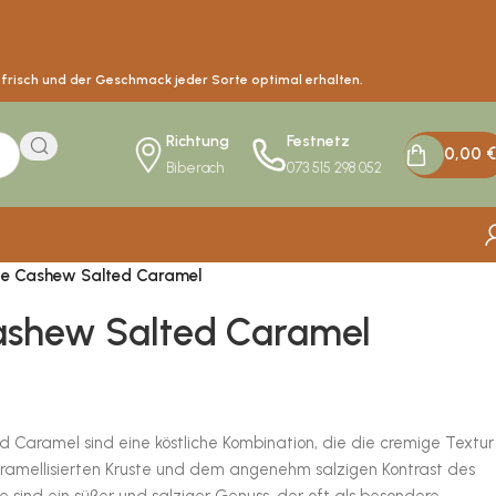
s frisch und der Geschmack jeder Sorte optimal erhalten.
Richtung
Festnetz
0,00
€
Biberach
073 515 298 052
e Cashew Salted Caramel
ashew Salted Caramel
Caramel sind eine köstliche Kombination, die die cremige Textur
ramellisierten Kruste und dem angenehm salzigen Kontrast des