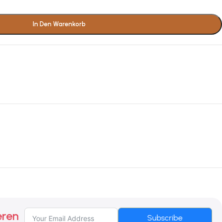
In Den Warenkorb
eren
Subscribe