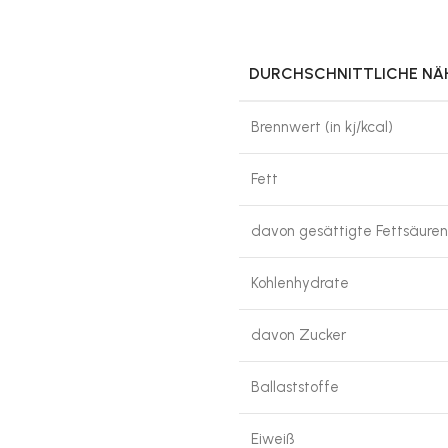
DURCHSCHNITTLICHE N
Brennwert (in kj/kcal)
Fett
davon gesättigte Fettsäuren
Kohlenhydrate
davon Zucker
Ballaststoffe
Eiweiß