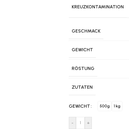
KREUZKONTAMINATION
GESCHMACK
GEWICHT
RÖSTUNG
ZUTATEN
GEWICHT
500g
1 kg
-
+