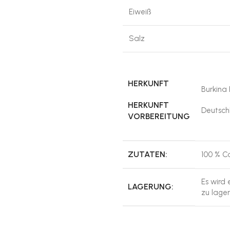
Eiweiß
Salz
HERKUNFT
Burkina 
HERKUNFT
Deutsch
VORBEREITUNG
ZUTATEN:
100 % C
Es wird
LAGERUNG:
zu lager