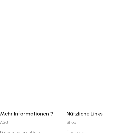
Mehr Informationen ?
Nützliche Links
AGB
Shop
Datenschutzrichtlinie
Über uns