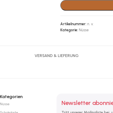
Artikelnummer:
n. v.
Kategorie:
Nüsse
VERSAND & LIEFERUNG
Kategorien
Newsletter abonni
Nüsse
Tritt unserer Mailingliste bei,
Schokolade