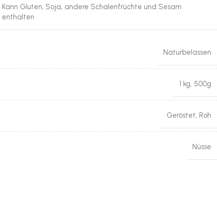
Kann Gluten, Soja, andere Schalenfrüchte und Sesam
enthalten
Naturbelassen
1 kg
,
500g
Geröstet
,
Roh
Nüsse