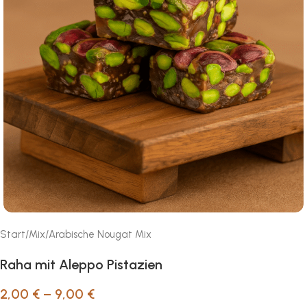
Start
/
Mix
/
Arabische Nougat Mix
Raha mit Aleppo Pistazien
2,00
€
–
9,00
€