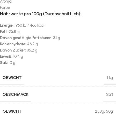
Aroma
Farbe
Nährwerte pro 100g (Durchschnittlich):
Energie
: 1960 kJ / 466 kcal
Fett
: 25,8 g
Davon gesättigte Fettsäuren
: 3,1 g
Kohlenhydrate
: 46,2 g
Davon Zucker
: 35,2 g
Eiweiß
: 10,4 g
Salz
: 0 g
GEWICHT
1 kg
GESCHMACK
Süß
GEWICHT
250g
,
50g