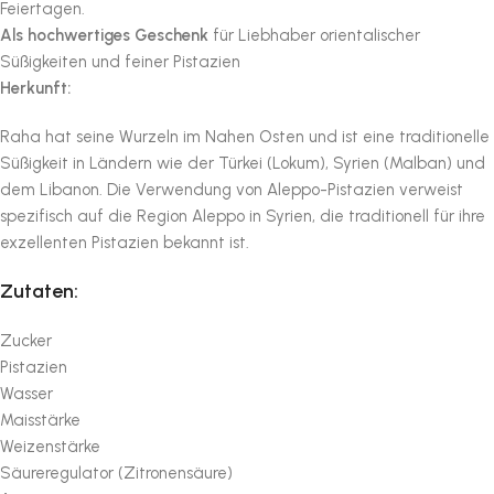
Feiertagen.
Als hochwertiges Geschenk
für Liebhaber orientalischer
Süßigkeiten und feiner Pistazien
Herkunft:
Raha hat seine Wurzeln im Nahen Osten und ist eine traditionelle
Süßigkeit in Ländern wie der Türkei (Lokum), Syrien (Malban) und
dem Libanon. Die Verwendung von Aleppo-Pistazien verweist
spezifisch auf die Region Aleppo in Syrien, die traditionell für ihre
exzellenten Pistazien bekannt ist.
Zutaten:
Zucker
Pistazien
Wasser
Maisstärke
Weizenstärke
Säureregulator (Zitronensäure)