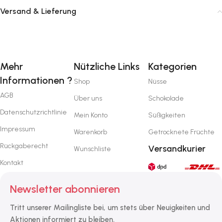
Versand & Lieferung
Mehr
Nützliche Links
Kategorien
Informationen ?
Shop
Nüsse
AGB
Über uns
Schokolade
Datenschutzrichtlinie
Mein Konto
Süßigkeiten
Impressum
Warenkorb
Getrocknete Früchte
Rückgaberecht
Versandkurier
Wunschliste
Kontakt
Newsletter abonnieren
Tritt unserer Mailingliste bei, um stets über Neuigkeiten und
Aktionen informiert zu bleiben.