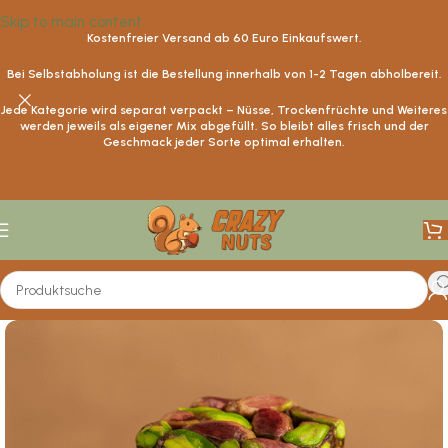
Skip to main content
Kostenfreier Versand ab
60
Euro Einkaufswert.
Bei Selbstabholung ist die Bestellung innerhalb von 1-2 Tagen abholbereit.
Jede Kategorie wird separat verpackt – Nüsse, Trockenfrüchte und Weiteres
werden jeweils als eigener Mix abgefüllt. So bleibt alles frisch und der
Geschmack jeder Sorte optimal erhalten.