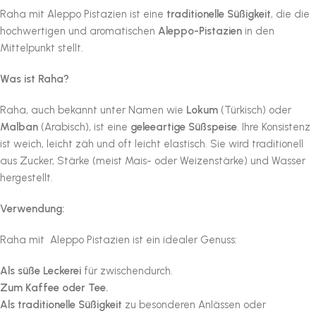
Raha mit Aleppo Pistazien ist eine
traditionelle Süßigkeit
, die die
hochwertigen und aromatischen
Aleppo-Pistazien
in den
Mittelpunkt stellt.
Was ist Raha?
Raha, auch bekannt unter Namen wie
Lokum
(Türkisch) oder
Malban
(Arabisch), ist eine
geleeartige Süßspeise
. Ihre Konsistenz
ist weich, leicht zäh und oft leicht elastisch. Sie wird traditionell
aus Zucker, Stärke (meist Mais- oder Weizenstärke) und Wasser
hergestellt.
Verwendung:
Raha mit Aleppo Pistazien ist ein idealer Genuss:
Als süße Leckerei
für zwischendurch.
Zum Kaffee oder Tee.
Als traditionelle Süßigkeit
zu besonderen Anlässen oder