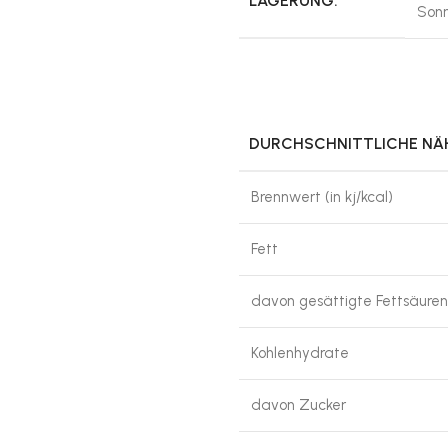
LAGERUNG:
Sonn
DURCHSCHNITTLICHE N
Brennwert (in kj/kcal)
Fett
davon gesättigte Fettsäuren
Kohlenhydrate
davon Zucker