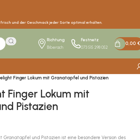
s frisch und der Geschmack jeder Sorte optimal erhalten.
Richtung
Festnetz
0,00
€
Biberach
073 515 298 052
Delight Finger Lokum mit Granatapfel und Pistazien
ht Finger Lokum mit
nd Pistazien
it Granatapfel und Pistazien ist eine besondere Version des