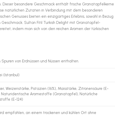
kum. Dieser besondere Geschmack enthält frische Granatapfelkerne
ese natürlichen Zutaten in Verbindung mit dem besonderen
ischen Genusses bieten ein einzigartiges Erlebnis, sowohl in Bezug
 Geschmack. Sultan Fitil Turkish Delight mit Granatapfel-
ereitet, indem man sich von den reichen Aromen der türkischen
 Spuren von Erdnüssen und Nüssen enthalten.
ei (Istanbul)
er, Weizenstärke, Pistazien (16%), Maisstärke, Zitronensäure (E-
, Naturidentische Aromestoffe (Granatapfel), Natürliche
stoffe (E-124)
ird empfohlen, an einem trockenen und kühlen Ort ohne