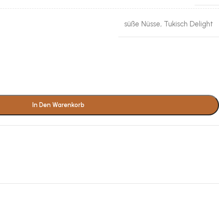
süße Nüsse
,
Tukisch Delight
In Den Warenkorb