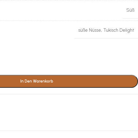
Süß
süße Nüsse
,
Tukisch Delight
In Den Warenkorb