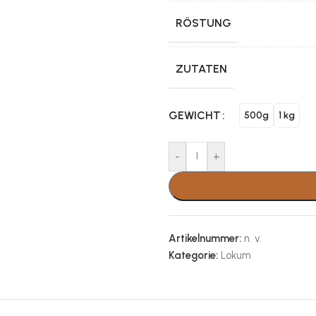
RÖSTUNG
ZUTATEN
GEWICHT
500g
1 kg
-
+
Artikelnummer:
n. v.
Kategorie:
Lokum